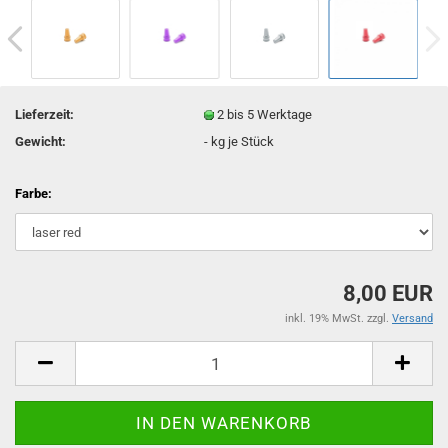
Lieferzeit:
2 bis 5 Werktage
Gewicht:
-
kg je Stück
Farbe:
8,00 EUR
inkl. 19% MwSt. zzgl.
Versand