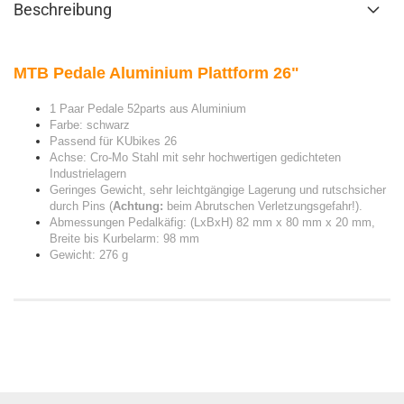
Beschreibung
MTB Pedale Aluminium Plattform 26"
1 Paar
Pedale 52parts aus Aluminium
Farbe: schwarz
Passend für KUbikes 26
Achse: Cro-Mo Stahl mit sehr hochwertigen gedichteten
Industrielagern
Geringes Gewicht, sehr leichtgängige Lagerung und rutschsicher
durch Pins (
Achtung:
beim Abrutschen Verletzungsgefahr!).
Abmessungen Pedalkäfig: (LxBxH) 82 mm x 80 mm x 20 mm,
Breite bis Kurbelarm: 98 mm
Gewicht: 276 g