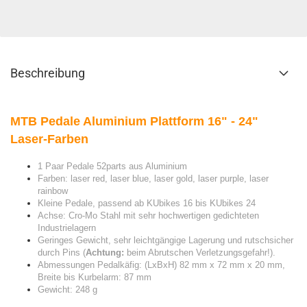
Beschreibung
MTB Pedale Aluminium Plattform 16" - 24"
Laser-Farben
1 Paar
Pedale 52parts aus Aluminium
Farben: laser red, laser blue, laser gold, laser purple, laser
rainbow
Kleine Pedale, passend ab KUbikes 16 bis KUbikes 24
Achse: Cro-Mo Stahl mit sehr hochwertigen gedichteten
Industrielagern
Geringes Gewicht, sehr leichtgängige Lagerung und rutschsicher
durch Pins (
Achtung:
beim Abrutschen Verletzungsgefahr!).
Abmessungen Pedalkäfig: (LxBxH) 82 mm x 72 mm x 20 mm,
Breite bis Kurbelarm: 87 mm
Gewicht: 248 g