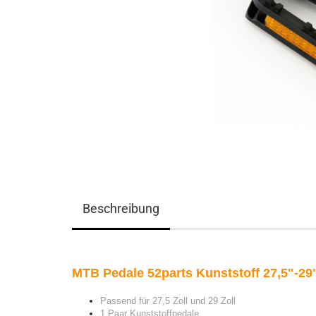
Beschreibung
MTB Pedale 52parts Kunststoff 27,5"-29
Passend für 27,5 Zoll und 29 Zoll
1 Paar
Kunststoffpedale