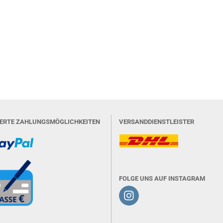
IERTE ZAHLUNGSMÖGLICHKEITEN
VERSANDDIENSTLEISTER
FOLGE UNS AUF INSTAGRAM