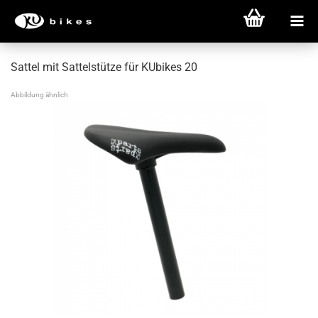
Sattel mit Sattelstütze für KUbikes 20
Abbildung ähnlich