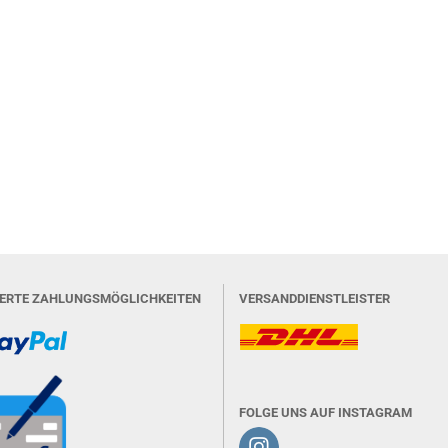
IERTE ZAHLUNGSMÖGLICHKEITEN
VERSANDDIENSTLEISTER
FOLGE UNS AUF INSTAGRAM