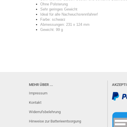
Ohne Polsterung
Sehr geringes Gewicht
Ideal für alle Nachwuchsrennfahrer!
Farbe: schwarz
Abmessungen: 231 x 124 mm
Gewicht: 99 g
MEHR ÜBER ...
AKZEPT
Impressum
Kontakt
Widerrufsbelehrung
Hinweise zur Batterieentsorgung