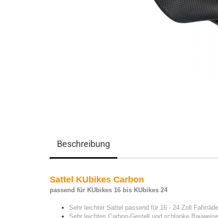
Beschreibung
Sattel KUbikes Carbon
passend für KUbikes 16 bis KUbikes 24
Sehr leichter Sattel passend für 16 - 24 Zoll Fahrräde
Sehr leichtes Carbon-Gestell und schlanke Bauweis