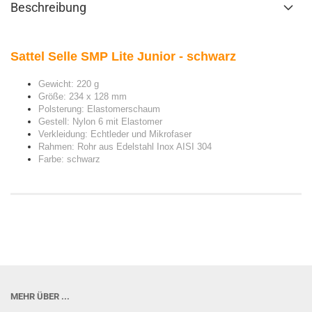
Beschreibung
Sattel Selle SMP Lite Junior - schwarz
Gewicht: 220 g
Größe: 234 x 128 mm
Polsterung: Elastomerschaum
Gestell: Nylon 6 mit Elastomer
Verkleidung: Echtleder und Mikrofaser
Rahmen: Rohr aus Edelstahl Inox AISI 304
Farbe: schwarz
MEHR ÜBER ...