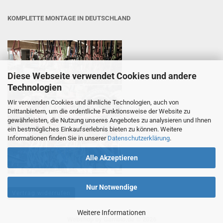
KOMPLETTE MONTAGE IN DEUTSCHLAND
Diese Webseite verwendet Cookies und andere
Technologien
Wir verwenden Cookies und ähnliche Technologien, auch von
Drittanbietern, um die ordentliche Funktionsweise der Website zu
gewährleisten, die Nutzung unseres Angebotes zu analysieren und Ihnen
ein bestmögliches Einkaufserlebnis bieten zu können. Weitere
Informationen finden Sie in unserer
Datenschutzerklärung
.
Alle Akzeptieren
Nur Notwendige
Vertrag widerrufen
Weitere Informationen
Webshop
by Gambio.de © 2026