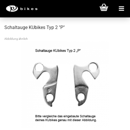
Schaltauge KUbikes Typ 2 "P"
Abbildung ähnlich