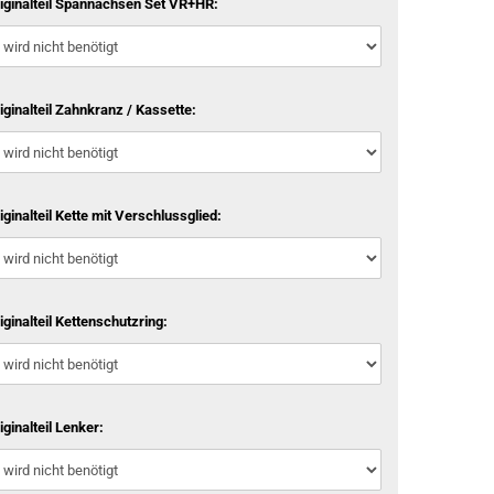
iginalteil Spannachsen Set VR+HR:
iginalteil Zahnkranz / Kassette:
iginalteil Kette mit Verschlussglied:
iginalteil Kettenschutzring:
iginalteil Lenker: