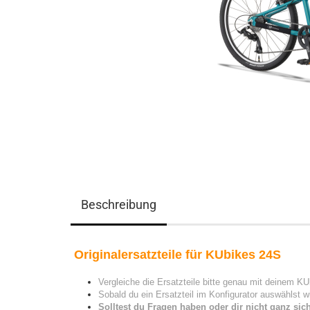
Beschreibung
Originalersatzteile für KUbikes 24S
Vergleiche die Ersatzteile bitte genau mit deinem KU
Sobald du ein Ersatzteil im Konfigurator auswählst wi
Solltest du Fragen haben oder dir nicht ganz si