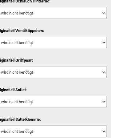
iginalteil Schlauch Hinterrad:
iginalteil Ventilkäppchen:
iginalteil Griffpaar:
iginalteil Sattel:
iginalteil Sattelklemme: