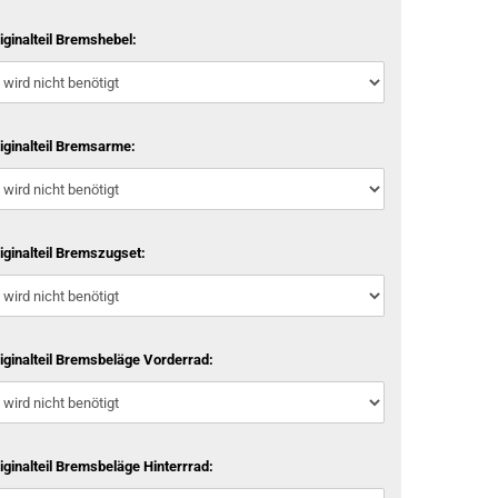
iginalteil Bremshebel:
iginalteil Bremsarme:
iginalteil Bremszugset:
iginalteil Bremsbeläge Vorderrad:
iginalteil Bremsbeläge Hinterrrad: