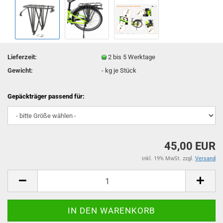
Lieferzeit:
2 bis 5 Werktage
Gewicht:
-
kg je Stück
Gepäckträger passend für:
45,00 EUR
inkl. 19% MwSt. zzgl.
Versand