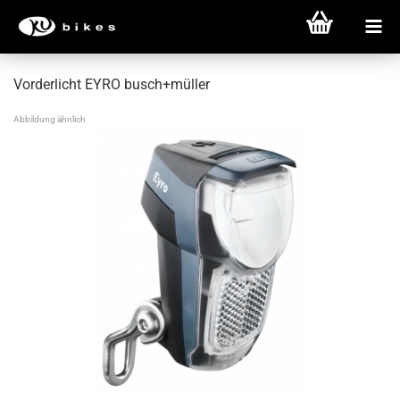
Vorderlicht EYRO busch+müller
Abbildung ähnlich