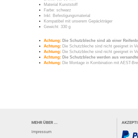
Material Kunststoff
Farbe: schwarz
Inkl. Befestigungsmaterial
Kompatibel mit unserem Gepäckträger
Gewicht: 330 g
Achtung:
Die Schutzbleche sind ab einer Reifenbr
Achtung:
Die Schutzbleche sind nicht geeignet in V
Achtung:
Die Schutzbleche sind nicht geeignet in V
Achtung:
Die Schutzbleche werden aus versandte
Achtung:
Die Montage in Kombination mit AEST-Bre
MEHR ÜBER ...
AKZEPT
Impressum