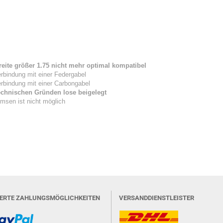
eite größer 1.75 nicht mehr optimal kompatibel
erbindung mit einer Federgabel
erbindung mit einer Carbongabel
chnischen Gründen lose beigelegt
msen ist nicht möglich
IERTE ZAHLUNGSMÖGLICHKEITEN
VERSANDDIENSTLEISTER