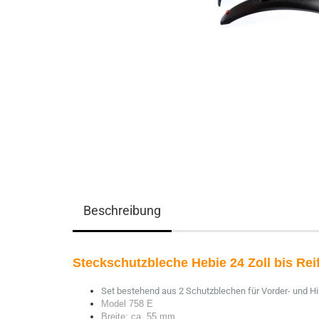
Beschreibung
Steckschutzbleche Hebie 24 Zoll bis Reif
Set bestehend aus 2 Schutzblechen für Vorder- und Hi
Model 758 E
Breite: ca. 55 mm