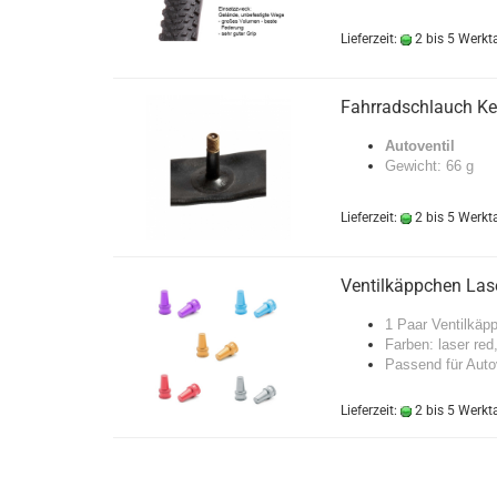
Lieferzeit:
2 bis 5 Werkt
Fahrradschlauch Ken
Autoventil
Gewicht: 66 g
Lieferzeit:
2 bis 5 Werkt
Ventilkäppchen Las
1 Paar
Ventilkäp
Farben: laser red,
Passend für Auto
Lieferzeit:
2 bis 5 Werkt