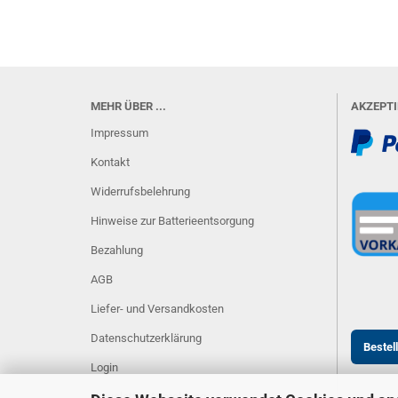
MEHR ÜBER ...
AKZEPT
Impressum
Kontakt
Widerrufsbelehrung
Hinweise zur Batterieentsorgung
Bezahlung
AGB
Liefer- und Versandkosten
Datenschutzerklärung
Bestel
Login
Newsletter-Anmeldung