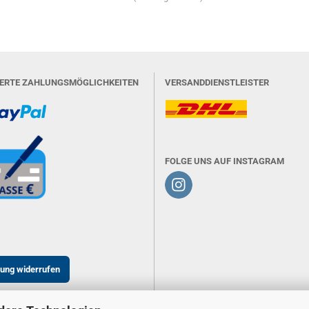
IERTE ZAHLUNGSMÖGLICHKEITEN
VERSANDDIENSTLEISTER
FOLGE UNS AUF INSTAGRAM
lung widerrufen